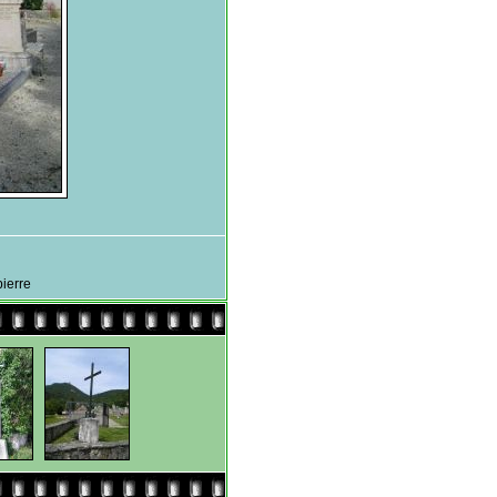
pierre